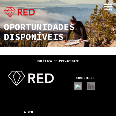
OPORTUNIDADES
DISPONÍVEIS
x
POLÍTICA DE PRIVACIDADE
CONECTE-SE
A RED