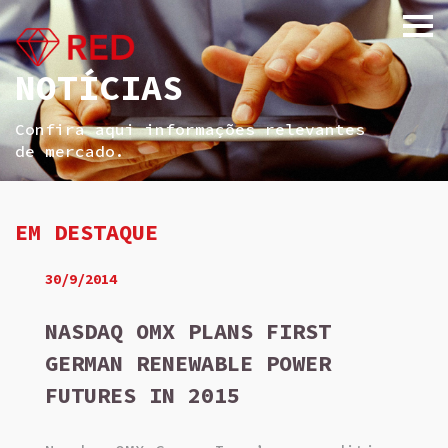
NOTÍCIAS
Confira aqui informações relevantes
de mercado.
EM DESTAQUE
30/9/2014
NASDAQ OMX PLANS FIRST
GERMAN RENEWABLE POWER
FUTURES IN 2015