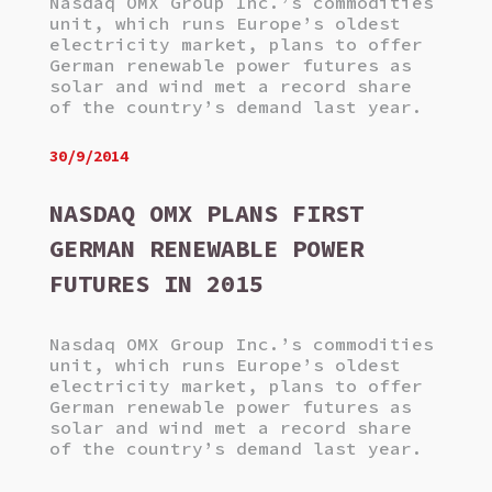
Nasdaq OMX Group Inc.’s commodities
unit, which runs Europe’s oldest
electricity market, plans to offer
German renewable power futures as
solar and wind met a record share
of the country’s demand last year.
30/9/2014
NASDAQ OMX PLANS FIRST
GERMAN RENEWABLE POWER
FUTURES IN 2015
Nasdaq OMX Group Inc.’s commodities
unit, which runs Europe’s oldest
electricity market, plans to offer
German renewable power futures as
solar and wind met a record share
of the country’s demand last year.