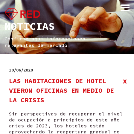
NOTICIAS
Confirme aquí informaciones
relevantes de mercado
10/06/2020
x
LAS HABITACIONES DE HOTEL
VIERON OFICINAS EN MEDIO DE
LA CRISIS
Sin perspectivas de recuperar el nivel
de ocupación a principios de este año
antes de 2023, los hoteles están
aprovechando la reapertura gradual de