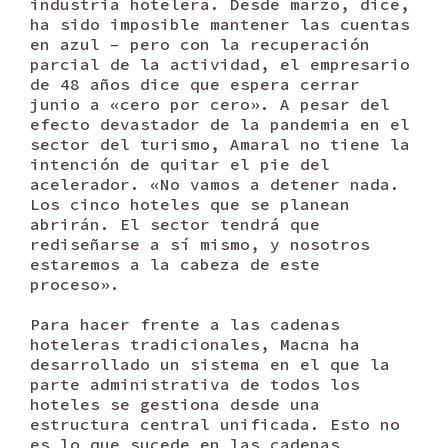
industria hotelera. Desde marzo, dice,
ha sido imposible mantener las cuentas
en azul – pero con la recuperación
parcial de la actividad, el empresario
de 48 años dice que espera cerrar
junio a «cero por cero». A pesar del
efecto devastador de la pandemia en el
sector del turismo, Amaral no tiene la
intención de quitar el pie del
acelerador. «No vamos a detener nada.
Los cinco hoteles que se planean
abrirán. El sector tendrá que
rediseñarse a sí mismo, y nosotros
estaremos a la cabeza de este
proceso».
Para hacer frente a las cadenas
hoteleras tradicionales, Macna ha
desarrollado un sistema en el que la
parte administrativa de todos los
hoteles se gestiona desde una
estructura central unificada. Esto no
es lo que sucede en las cadenas