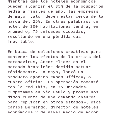
Mientras que los hoteles económicos
pueden alcanzar el 35% de la ocupación
media a finales de año, las empresas
de mayor valor deben estar cerca de la
marca del 25%. En otras palabras: un
hotel de 300 habitaciones tendrá, en
promedio, 75 unidades ocupadas,
resultando en una pérdida casi
inevitable.
En busca de soluciones creativas para
contener los efectos de la crisis del
coronavirus, Accor -líder en el
mercado brasileño- decidió actuar
rápidamente. En mayo, lanzó un
producto apodado «Room Office», o
cuarta oficina. La operación comenzó
con la red Ibis, en 25 unidades.
«Empezamos en São Paulo y pronto nos
dimos cuenta de una demanda absurda
para replicar en otros estados», dice
Carlos Bernardo, director de hoteles
económicos y de nivel medio de Accor.