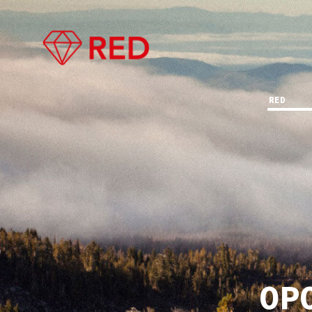
RED
OP