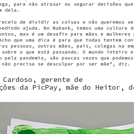
ega, para não atrasar ou segurar decisões que
m dela.
receio de dividir as coisas e não queremos se
pedindo ajuda. No Nubank, temos uma cultura d
untos, mas é um desafio para mães e mulheres 
Acho que uma dica é para que todas tentem con
ras pessoas, outras mães, pais, colegas na em
 sobre o que está passando. O mundo inteiro e
o pela pandemia, são poucas vezes que podemos
 não precisa se desculpar por ser mãe”, diz.
 Cardoso, gerente de
ções da PicPay, mãe do Heitor, d