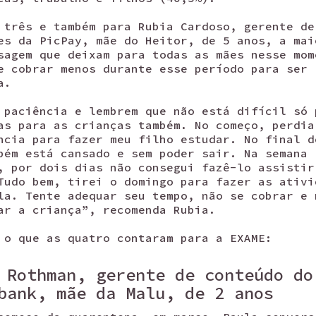
 três e também para Rubia Cardoso, gerente de
es da PicPay, mãe do Heitor, de 5 anos, a mai
sagem que deixam para todas as mães nesse mom
e cobrar menos durante esse período para ser
a.
 paciência e lembrem que não está difícil só 
as para as crianças também. No começo, perdia
ncia para fazer meu filho estudar. No final d
bém está cansado e sem poder sair. Na semana
, por dois dias não consegui fazê-lo assistir
Tudo bem, tirei o domingo para fazer as ativi
la. Tente adequar seu tempo, não se cobrar e 
ar a criança”, recomenda Rubia.
 o que as quatro contaram para a EXAME:
 Rothman, gerente de conteúdo do
bank, mãe da Malu, de 2 anos