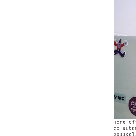
Home of
do Nuba
pessoal