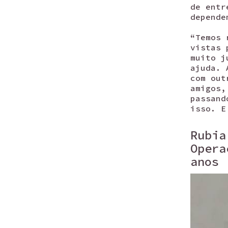
de entr
depende
“Temos 
vistas 
muito j
ajuda. 
com out
amigos,
passand
isso. E
Rubia
Opera
anos