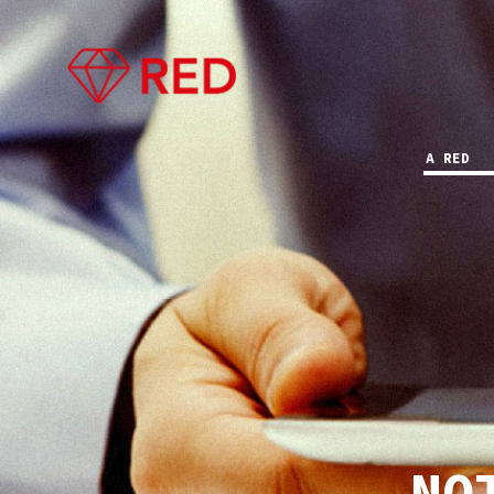
A RED
NO