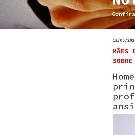
Confir
12/05/202
MÃES 
SOBRE
Home
prin
prof
ansi