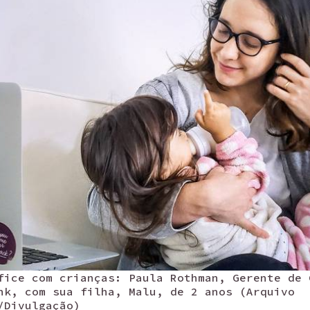
fice com crianças: Paula Rothman, Gerente de 
nk, com sua filha, Malu, de 2 anos (Arquivo
/Divulgação)