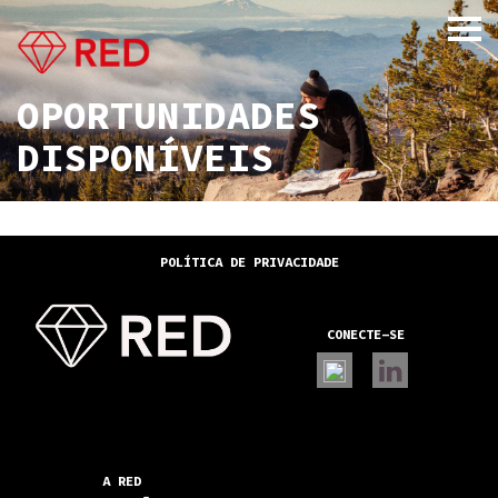
OPORTUNIDADES
DISPONÍVEIS
x
POLÍTICA DE PRIVACIDADE
CONECTE-SE
A RED