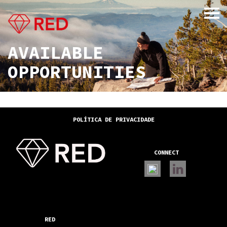
AVAILABLE
OPPORTUNITIES
x
POLÍTICA DE PRIVACIDADE
CONNECT
RED