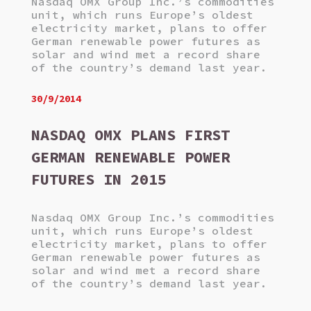
Nasdaq OMX Group Inc.’s commodities
unit, which runs Europe’s oldest
electricity market, plans to offer
German renewable power futures as
solar and wind met a record share
of the country’s demand last year.
30/9/2014
NASDAQ OMX PLANS FIRST
GERMAN RENEWABLE POWER
FUTURES IN 2015
Nasdaq OMX Group Inc.’s commodities
unit, which runs Europe’s oldest
electricity market, plans to offer
German renewable power futures as
solar and wind met a record share
of the country’s demand last year.