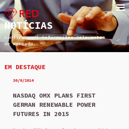
NOTÍCIAS
Confira aqui informações relevantes
de mercado.
EM DESTAQUE
30/9/2014
NASDAQ OMX PLANS FIRST
GERMAN RENEWABLE POWER
FUTURES IN 2015