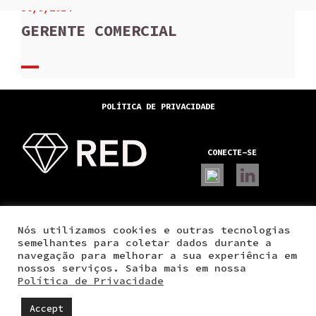
30/9/2014
GERENTE COMERCIAL
POLÍTICA DE PRIVACIDADE
CONECTE-SE
Nós utilizamos cookies e outras tecnologias
semelhantes para coletar dados durante a
A RED
navegação para melhorar a sua experiência em
SOLUÇÕES
nossos serviços. Saiba mais em nossa
CONTATO
Política de Privacidade
Accept