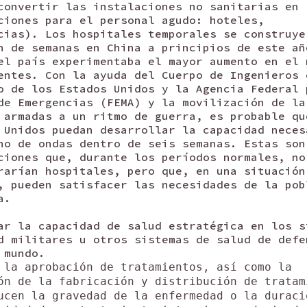
convertir las instalaciones no sanitarias en
ciones para el personal agudo: hoteles,
cias). Los hospitales temporales se construye
n de semanas en China a principios de este añ
el país experimentaba el mayor aumento en el 
entes. Con la ayuda del Cuerpo de Ingenieros 
o de los Estados Unidos y la Agencia Federal 
de Emergencias (FEMA) y la movilización de la
 armadas a un ritmo de guerra, es probable qu
 Unidos puedan desarrollar la capacidad neces
ho de ondas dentro de seis semanas. Estas son
ciones que, durante los períodos normales, no
rarían hospitales, pero que, en una situación
, pueden satisfacer las necesidades de la pob
a.
ar la capacidad de salud estratégica en los s
d militares u otros sistemas de salud de defe
 mundo.
 la aprobación de tratamientos, así como la
ón de la fabricación y distribución de tratam
ucen la gravedad de la enfermedad o la duraci