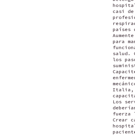
hospita
casi de
profesi
respira
países 
Aumente
para ma
funcion
salud. 
los pas
suminis
Capacit
enferme
mecánic
Italia,
capacit
Los ser
debería
fuerza 
Crear c
hospita
pacient