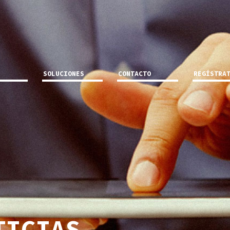
SOLUCIONES
CONTACTO
REGÍSTRA
TICIAS