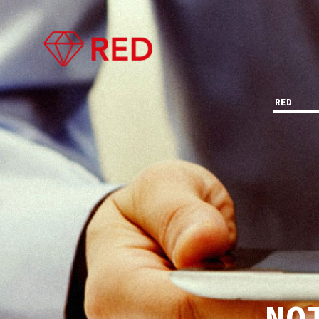
RED
NO