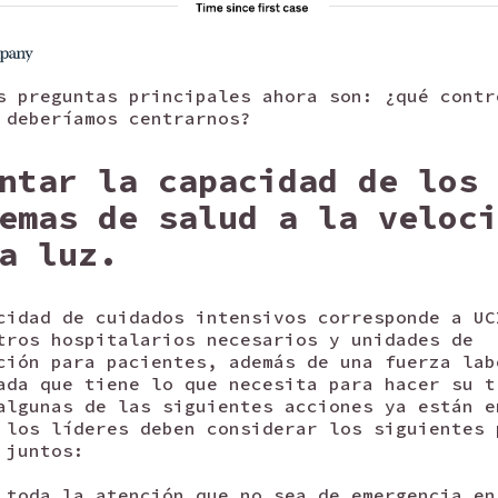
 preguntas principales ahora son: ¿qué contr
 deberíamos centrarnos?
ntar la capacidad de los
emas de salud a la veloci
a luz.
cidad de cuidados intensivos corresponde a UC
tros hospitalarios necesarios y unidades de
ción para pacientes, además de una fuerza lab
ada que tiene lo que necesita para hacer su t
algunas de las siguientes acciones ya están e
 los líderes deben considerar los siguientes 
 juntos:
 toda la atención que no sea de emergencia en