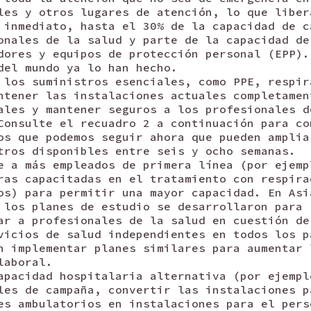
les y otros lugares de atención, lo que liber
 inmediato, hasta el 30% de la capacidad de c
onales de la salud y parte de la capacidad de
dores y equipos de protección personal (EPP).
del mundo ya lo han hecho.
 los suministros esenciales, como PPE, respir
ntener las instalaciones actuales completamen
ales y mantener seguros a los profesionales d
Consulte el recuadro 2 a continuación para co
os que podemos seguir ahora que pueden amplia
tros disponibles entre seis y ocho semanas.
e a más empleados de primera línea (por ejemp
ras capacitadas en el tratamiento con respira
os) para permitir una mayor capacidad. En Asi
 los planes de estudio se desarrollaron para
ar a profesionales de la salud en cuestión de
vicios de salud independientes en todos los p
n implementar planes similares para aumentar 
laboral.
apacidad hospitalaria alternativa (por ejempl
les de campaña, convertir las instalaciones p
es ambulatorios en instalaciones para el pers