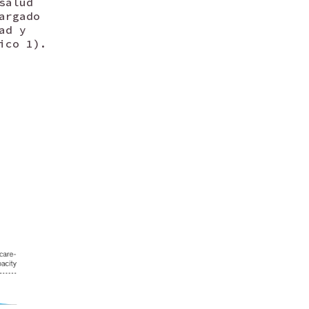
salud
argado
ad y
ico 1).