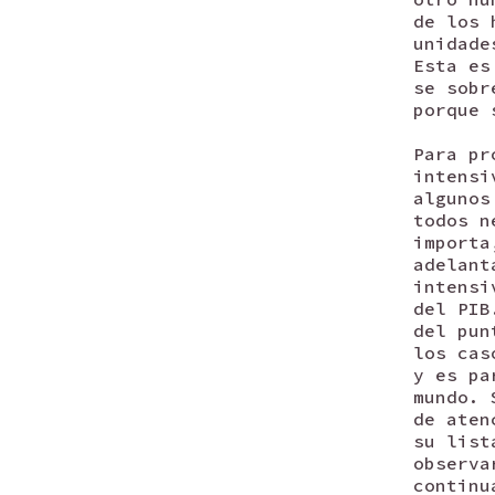
de los 
unidade
Esta es
se sobr
porque 
Para pr
intensi
algunos
todos n
importa
adelant
intensi
del PIB
del pun
los cas
y es pa
mundo. 
de aten
su list
observa
continu